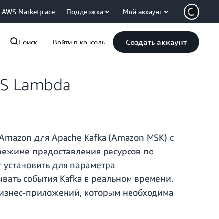
AWS Marketplace
Поддержка
Мой аккаунт
Создать аккаунт
Поиск
Войти в консоль
WS Lambda
mazon для Apache Kafka (Amazon MSK) с
 режиме предоставления ресурсов по
т установить для параметра
вать события Kafka в реальном времени.
бизнес-приложений, которым необходима