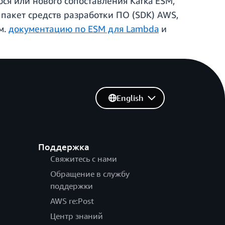
я или нового сопоставления Kafka ESM,
 пакет средств разработки ПО (SDK) AWS,
м.
документацию по ESM для Lambda
и
English
Поддержка
Свяжитесь с нами
Обращение в службу
поддержки
AWS re:Post
Центр знаний