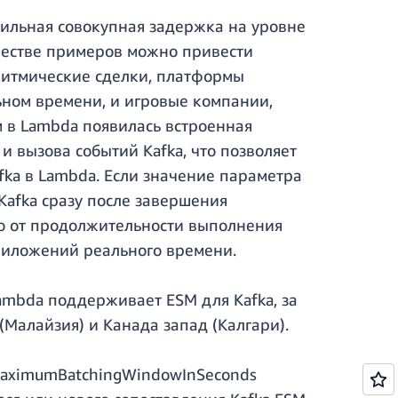
бильная совокупная задержка на уровне
ачестве примеров можно привести
итмические сделки, платформы
ном времени, и игровые компании,
 в Lambda появилась встроенная
 вызова событий Kafka, что позволяет
ka в Lambda. Если значение параметра
Kafka сразу после завершения
о от продолжительности выполнения
риложений реального времени.
Lambda поддерживает ESM для Kafka, за
Малайзия) и Канада запад (Калгари).
 MaximumBatchingWindowInSeconds