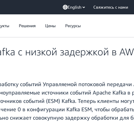
English
Свяжитесь с нами
укты
Решения
Цены
Ресурсы
afka с низкой задержкой в A
аботку событий Управляемой потоковой передачи A
амоуправляемые источники событий Apache Kafka в
очников событий (ESM) Kafka. Теперь клиенты могу
ение 0 в конфигурации Kafka ESM, чтобы обрабаты
ьно снижает совокупную задержку обработки для 