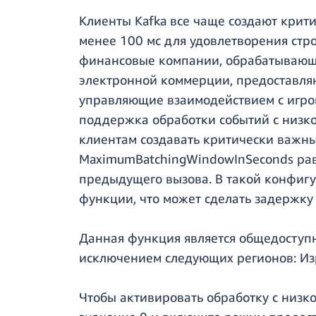
Клиенты Kafka все чаще создают крит
менее 100 мс для удовлетворения стр
финансовые компании, обрабатывающ
электронной коммерции, предоставля
управляющие взаимодействием с игро
поддержка обработки событий с низко
клиентам создавать критически важны
MaximumBatchingWindowInSeconds равн
предыдущего вызова. В такой конфиг
функции, что может сделать задержку
Данная функция является общедоступ
исключением следующих регионов: Изра
Чтобы активировать обработку с низк