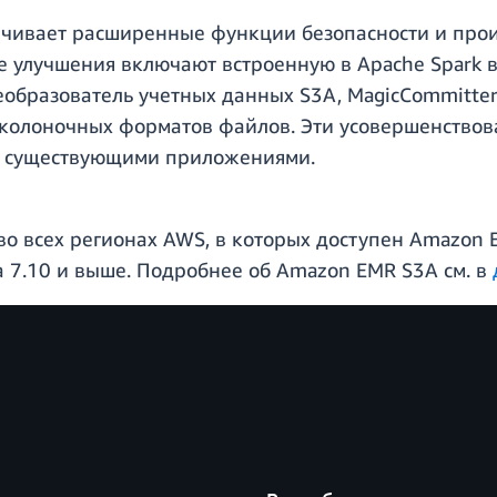
ечивает расширенные функции безопасности и прои
е улучшения включают встроенную в Apache Spark
образователь учетных данных S3A, MagicCommitter
колоночных форматов файлов. Эти усовершенствова
 с существующими приложениями.
о всех регионах AWS, в которых доступен Amazon 
 7.10 и выше. Подробнее об Amazon EMR S3A см. в