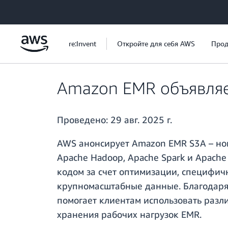
Перейти к главному контенту
re:Invent
Откройте для себя AWS
Прод
Amazon EMR объявляе
Проведено:
29 авг. 2025 г.
AWS анонсирует Amazon EMR S3A – но
Apache Hadoop, Apache Spark и Apache
кодом за счет оптимизации, специфич
крупномасштабные данные. Благодаря 
помогает клиентам использовать разл
хранения рабочих нагрузок EMR.