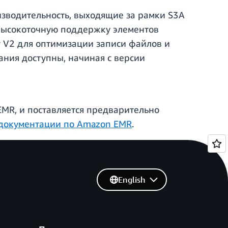
зводительность, выходящие за рамки S3A
 высокоточную поддержку элементов
 V2 для оптимизации записи файлов и
ния доступны, начиная с версии
EMR, и поставляется предварительно
документации по Amazon EMR
.
English