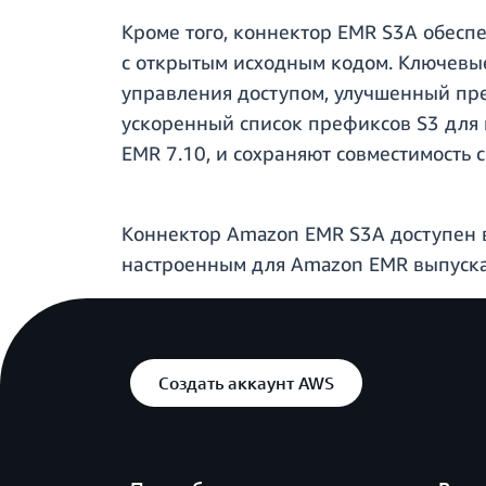
Кроме того, коннектор EMR S3A обесп
с открытым исходным кодом. Ключевы
управления доступом, улучшенный пре
ускоренный список префиксов S3 для 
EMR 7.10, и сохраняют совместимость
Коннектор Amazon EMR S3A доступен в
настроенным для Amazon EMR выпуска
Создать аккаунт AWS