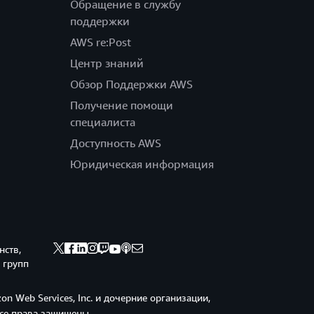
Обращение в службу
поддержки
AWS re:Post
Центр знаний
Обзор Поддержки AWS
Получение помощи
специалиста
Доступность AWS
Юридическая информация
нств,
 групп
n Web Services, Inc. и дочерние организации,
Все права защищены.