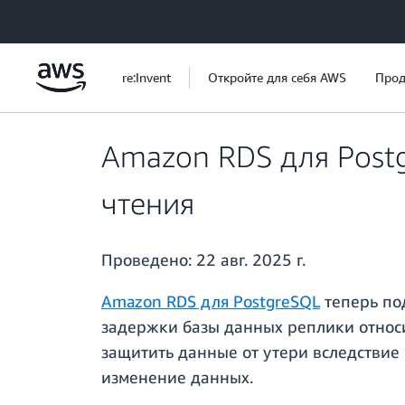
Перейти к главному контенту
re:Invent
Откройте для себя AWS
Прод
Amazon RDS для Post
чтения
Проведено:
22 авг. 2025 г.
Amazon RDS для PostgreSQL
теперь по
задержки базы данных реплики относи
защитить данные от утери вследствие
изменение данных.