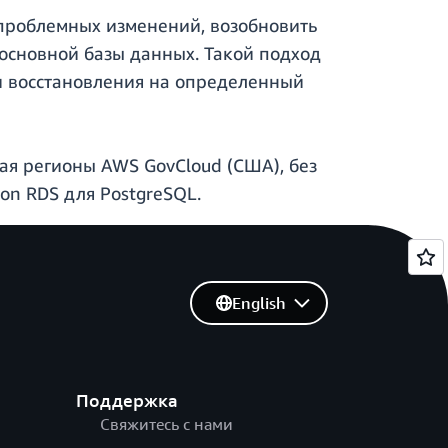
проблемных изменений, возобновить
основной базы данных. Такой подход
и восстановления на определенный
чая регионы AWS GovCloud (США), без
n RDS для PostgreSQL.
English
Поддержка
Свяжитесь с нами