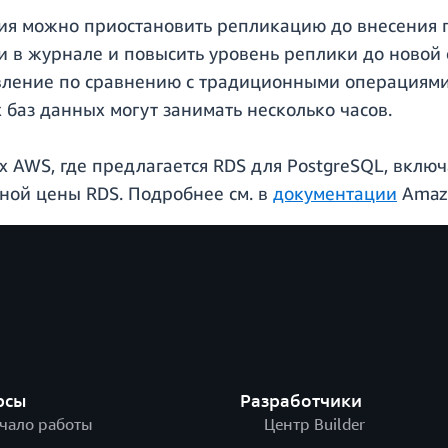
ния можно приостановить репликацию до внесения 
 в журнале и повысить уровень реплики до новой 
овление по сравнению с традиционными операциям
баз данных могут занимать несколько часов.
х AWS, где предлагается RDS для PostgreSQL, вклю
ной цены RDS. Подробнее см. в
документации
Amazo
рсы
Разработчики
чало работы
Центр Builder