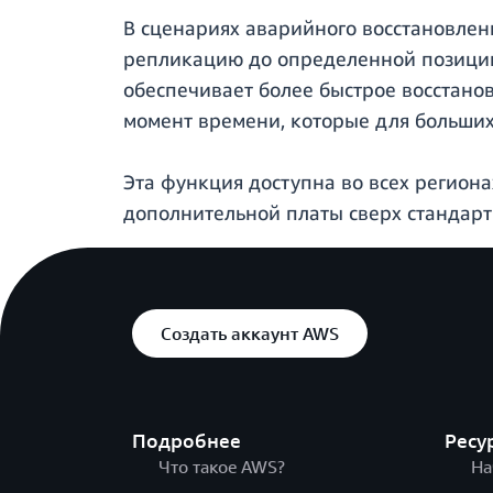
В сценариях аварийного восстановле
репликацию до определенной позиции
обеспечивает более быстрое восстан
момент времени, которые для больших 
Эта функция доступна во всех региона
дополнительной платы сверх стандарт
Создать аккаунт AWS
Подробнее
Ресу
Что такое AWS?
На