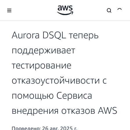
Перейти к главному контенту
Aurora DSQL теперь
поддерживает
тестирование
отказоустойчивости с
помощью Сервиса
внедрения отказов AWS
Проведено:
26 авг. 2025 г.