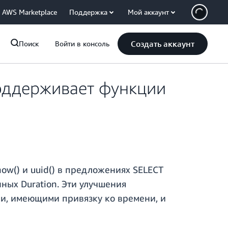
AWS Marketplace
Поддержка
Мой аккаунт
Создать аккаунт
Поиск
Войти в консоль
поддерживает функции
w() и uuid() в предложениях SELECT
ых Duration. Эти улучшения
ми, имеющими привязку ко времени, и