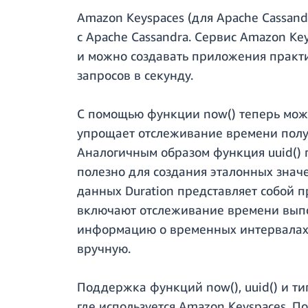
Amazon Keyspaces (для Apache Cassan
с Apache Cassandra. Сервис Amazon Ke
и можно создавать приложения практ
запросов в секунду.
С помощью функции now() теперь мож
упрощает отслеживание времени полу
Аналогичным образом функция uuid() 
полезно для создания эталонных зна
данных Duration представляет собой
включают отслеживание времени выпол
информацию о временных интервалах в
вручную.
Поддержка функций now(), uuid() и ти
где используется Amazon Keyspaces. П