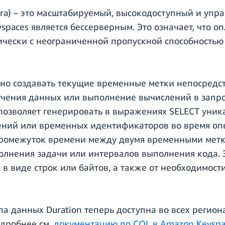
dra) – это масштабируемый, высокодоступный и упр
yspaces является бессерверным. Это означает, что 
ически с неограниченной пропускной способность
но создавать текущие временные метки непосредст
чения данных или выполнение вычислений в запрос
позволяет генерировать в выражениях SELECT уник
чений или временных идентификаторов во время оп
 промежуток времени между двумя временными метк
нения задачи или интервалов выполнения кода. Э
 виде строк или байтов, а также от необходимост
па данных Duration теперь доступна во всех регио
одробнее см.
документацию по CQL в Amazon Keyspa