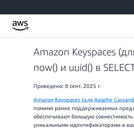
Перейти к главному контенту
Amazon Keyspaces (дл
now() и uuid() в SELEC
Проведено:
8 сент. 2025 г.
Amazon Keyspaces (для Apache Cassand
помимо ранее поддерживаемых предло
обеспечивают большую совместимость 
уникальными идентификаторами в ва