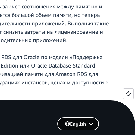
 за счет соотношения между памятью и
ется большой объем памяти, но теперь
дительности приложений. Выполняя такие
т снизить затраты на лицензирование и
водительных приложений.
 RDS для Oracle по модели «Поддержка
Edition или Oracle Database Standard
имизацией памяти для Amazon RDS для
рациях инстансов, ценах и доступности в
English