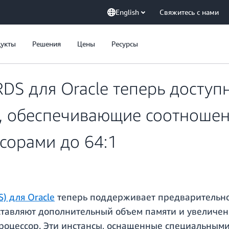
English
Свяжитесь с нами
укты
Решения
Цены
Ресурсы
DS для Oracle теперь доступн
, обеспечивающие соотношен
сорами до 64:1
S) для Oracle
теперь поддерживает предварительно 
ставляют дополнительный объем памяти и увеличе
цессор. Эти инстансы, оснащенные специальными п