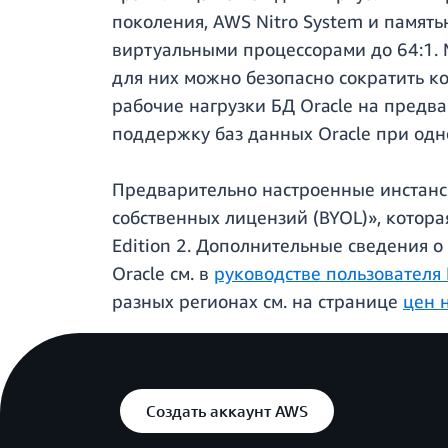
поколения, AWS Nitro System и памят
виртуальными процессорами до 64:1. 
для них можно безопасно сократить к
рабочие нагрузки БД Oracle на предва
поддержку баз данных Oracle при од
Предварительно настроенные инстанс
собственных лицензий (BYOL)», которая
Edition 2. Дополнительные сведения 
Oracle см. в
руководстве пользователя 
разных регионах см. на странице
цен 
Создать аккаунт AWS