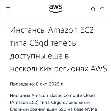
Перейти к главному контенту
Инстансы Amazon EC2
типа C8gd теперь
доступны еще в
нескольких регионах AWS
Проведено:
8 окт. 2025 г.
Инстансы Amazon Elastic Compute Cloud
(Amazon EC2) типа C8gd с локальным
блочным хранилищем SSD на базе NVMe