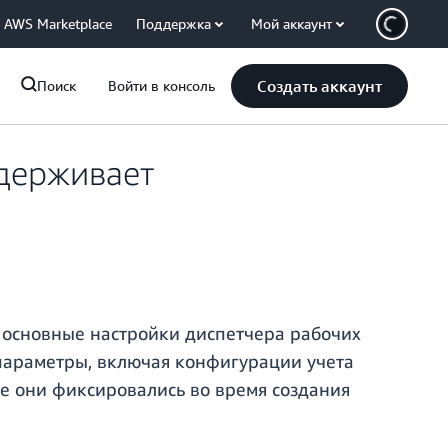
AWS Marketplace
Поддержка
Мой аккаунт
Создать аккаунт
Поиск
Войти в консоль
держивает
 основные настройки диспетчера рабочих
 параметры, включая конфигурации учета
ее они фиксировались во время создания