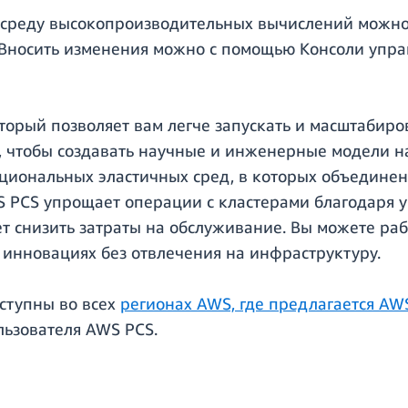
 среду высокопроизводительных вычислений можн
 Вносить изменения можно с помощью Консоли упр
торый позволяет вам легче запускать и масштабиро
 чтобы создавать научные и инженерные модели н
циональных эластичных сред, в которых объедине
WS PCS упрощает операции с кластерами благодаря
т снизить затраты на обслуживание. Вы можете раб
 инновациях без отвлечения на инфраструктуру.
ступны во всех
регионах AWS, где предлагается AW
льзователя AWS PCS.