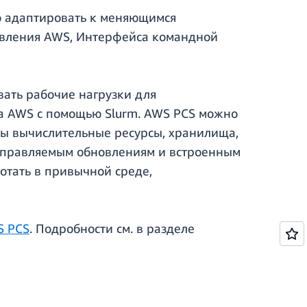
о адаптировать к меняющимся
авления AWS, Интерфейса командной
вать рабочие нагрузки для
а AWS с помощью Slurm. AWS PCS можно
ны вычислительные ресурсы, хранилища,
 управляемым обновлениям и встроенным
отать в привычной среде,
S PCS
. Подробности см. в разделе