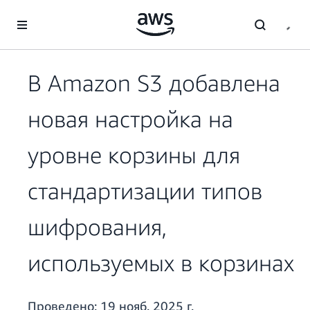
Перейти к главному контенту
В Amazon S3 добавлена
новая настройка на
уровне корзины для
стандартизации типов
шифрования,
используемых в корзинах
Проведено:
19 нояб. 2025 г.