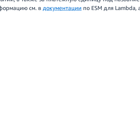
информацию см. в
документации
по ESM для Lambda, 