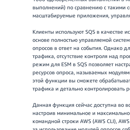
выполнений) по сравнению с такими с
масштабируемые приложения, управля
Клиенты используют SQS в качестве и
основе полностью управляемой систе
опросов в ответ на события. Однако 
трафика, отсутствие контроля над пр
режим для ESM в SQS позволяет настр
ресурсов опроса, называемых модулям
этой функции вы сможете обрабатыва
трафика и детально контролировать р
Данная функция сейчас доступна во в
настроив минимальное и максимальное
командной строки AWS (AWS CLI), AWS
за использование модулей опросов со