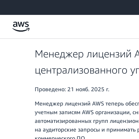
Перейти к главному контенту
Менеджер лицензий A
централизованного у
Проведено:
21 нояб. 2025 г.
Менеджер лицензий AWS теперь обесп
учетным записям AWS организации, с
автоматизированных групп лицензионн
на аудиторские запросы и принимать 
коммерческого ПО.