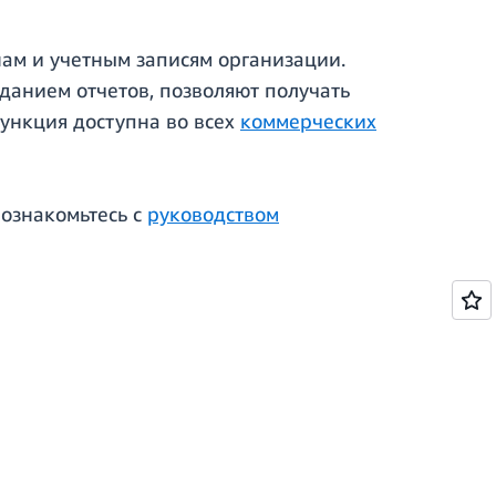
нам и учетным записям организации.
данием отчетов, позволяют получать
ункция доступна во всех
коммерческих
ознакомьтесь с
руководством