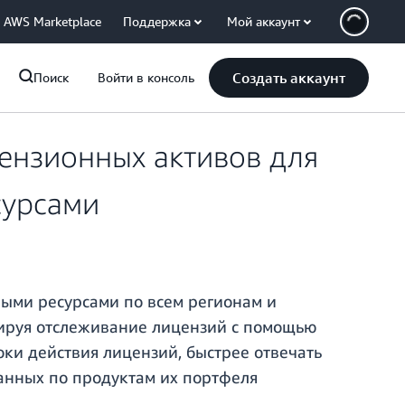
AWS Marketplace
Поддержка
Мой аккаунт
Создать аккаунт
Поиск
Войти в консоль
ензионных активов для
сурсами
ыми ресурсами по всем регионам и
зируя отслеживание лицензий с помощью
ки действия лицензий, быстрее отвечать
анных по продуктам их портфеля