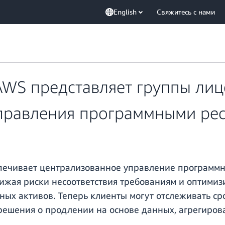
English
Свяжитесь с нами
WS представляет группы лиц
правления программными ре
ечивает централизованное управление программн
нижая риски несоответствия требованиям и оптими
ых активов. Теперь клиенты могут отслеживать сро
решения о продлении на основе данных, агрегиров