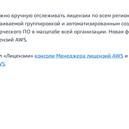
нужно вручную отслеживать лицензии по всем регио
аиваемой группировкой и автоматизированным соз
ческого ПО в масштабе всей организации. Новая ф
ензий AWS.
ел «Лицензии»
консоли Менеджера лицензий AWS
и 
WS
.