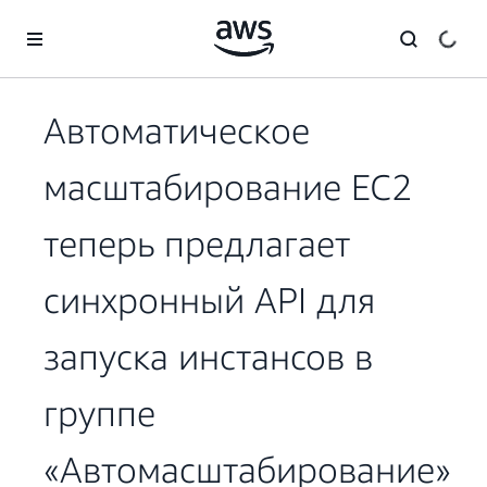
Перейти к главному контенту
Автоматическое
масштабирование EC2
теперь предлагает
синхронный API для
запуска инстансов в
группе
«Автомасштабирование»