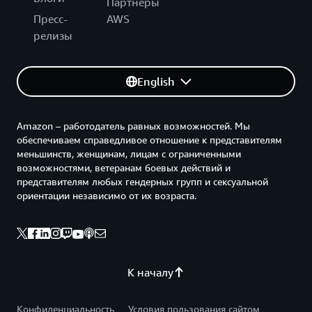
Партнеры
Пресс-
AWS
релизы
English
Amazon – работодатель равных возможностей. Мы
обеспечиваем справедливое отношение к представителям
меньшинств, женщинам, лицам с ограниченными
возможностями, ветеранам боевых действий и
представителям любых гендерных групп и сексуальной
ориентации независимо от их возраста.
К началу
Конфиденциальность
Условия пользования сайтом