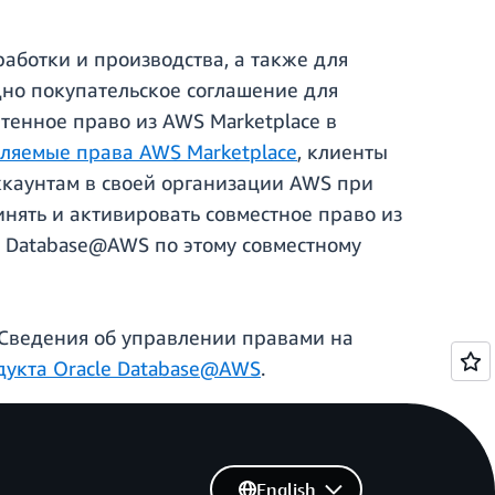
аботки и производства, а также для
дно покупательское соглашение для
тенное право из AWS Marketplace в
ляемые права AWS Marketplace
, клиенты
ккаунтам в своей организации AWS при
нять и активировать совместное право из
e Database@AWS по этому совместному
 Сведения об управлении правами на
дукта Oracle Database@AWS
.
English