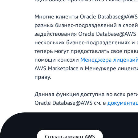
Многие клиенты Oracle Database@AWS 
разных бизнес-подразделений в своей
задействования Oracle Database@AWS в
нескольких бизнес-подразделениях и 
теперь могут предоставлять свое пра
помощи консоли
Менеджера лицензи
AWS Marketplace в Менеджере лицензи
праву.
Данная функция доступна во всех рег
Oracle Database@AWS см. в
документа
Создать аккаунт AWS