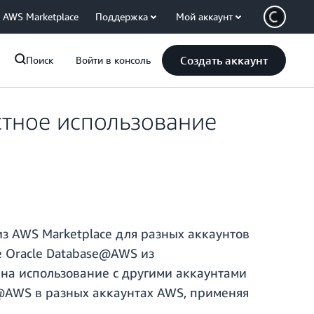
AWS Marketplace
Поддержка
Мой аккаунт
Создать аккаунт
Поиск
Войти в консоль
стное использование
из AWS Marketplace для разных аккаунтов
е Oracle Database@AWS из
 на использование с другими аккаунтами
e@AWS в разных аккаунтах AWS, применяя