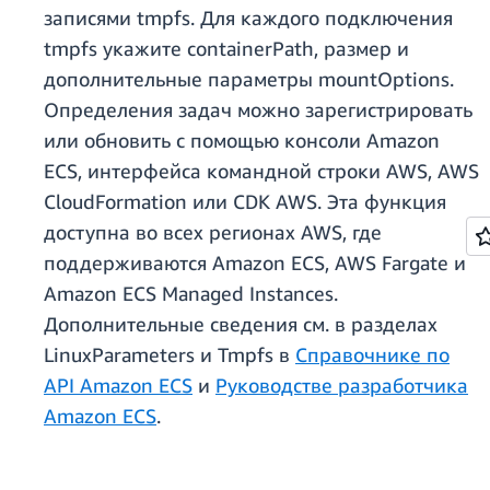
записями tmpfs. Для каждого подключения
tmpfs укажите containerPath, размер и
дополнительные параметры mountOptions.
Определения задач можно зарегистрировать
или обновить с помощью консоли Amazon
ECS, интерфейса командной строки AWS, AWS
CloudFormation или CDK AWS. Эта функция
доступна во всех регионах AWS, где
поддерживаются Amazon ECS, AWS Fargate и
Amazon ECS Managed Instances.
Дополнительные сведения см. в разделах
LinuxParameters и Tmpfs в
Справочнике по
API Amazon ECS
и
Руководстве разработчика
Amazon ECS
.