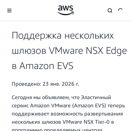
Перейти к главному контенту
Поддержка нескольких
шлюзов VMware NSX Edge
в Amazon EVS
Проведено:
23 янв. 2026 г.
Сегодня мы объявляем, что Эластичный
сервис Amazon VMware (Amazon EVS) теперь
поддерживает возможность развертывания
нескольких шлюзов VMware NSX Tier-0 в
программно определяемых центрах