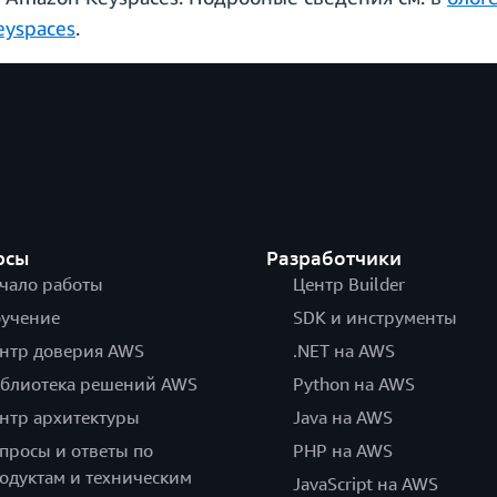
yspaces
.
рсы
Разработчики
чало работы
Центр Builder
учение
SDK и инструменты
нтр доверия AWS
.NET на AWS
блиотека решений AWS
Python на AWS
нтр архитектуры
Java на AWS
просы и ответы по
PHP на AWS
одуктам и техническим
JavaScript на AWS