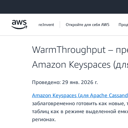
Перейти к главному контенту
re:Invent
Откройте для себя AWS
Прод
WarmThroughput – пр
Amazon Keyspaces (дл
Проведено:
29 янв. 2026 г.
Amazon Keyspaces (для Apache Cassand
заблаговременно готовить как новые,
таблиц как в режиме выделенной емкос
регионах.