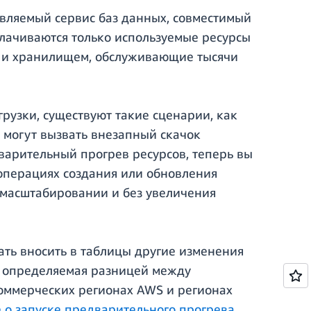
авляемый сервис баз данных, совместимый
оплачиваются только используемые ресурсы
ю и хранилищем, обслуживающие тысячи
грузки, существуют такие сценарии, как
 могут вызвать внезапный скачок
варительный прогрев ресурсов, теперь вы
операциях создания или обновления
 масштабировании и без увеличения
ать вносить в таблицы другие изменения
а, определяемая разницей между
коммерческих регионах AWS и регионах
е о запуске предварительного прогрева