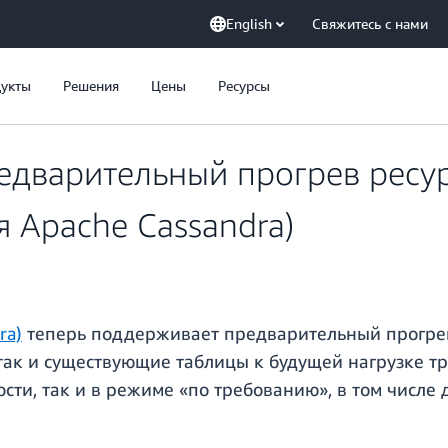
English
Свяжитесь с нами
укты
Решения
Цены
Ресурсы
едварительный прогрев ресур
я Apache Cassandra)
ra)
теперь поддерживает предварительный прогрев
 так и существующие таблицы к будущей нагрузке т
ти, так и в режиме «по требованию», в том числе 