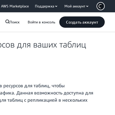
AWS Marketplace
Поддержка
Мой аккаунт
Создать аккаунт
Поиск
Войти в консоль
сов для ваших таблиц
 ресурсов для таблиц, чтобы
рафика. Данная возможность доступна для
для таблиц с репликацией в нескольких