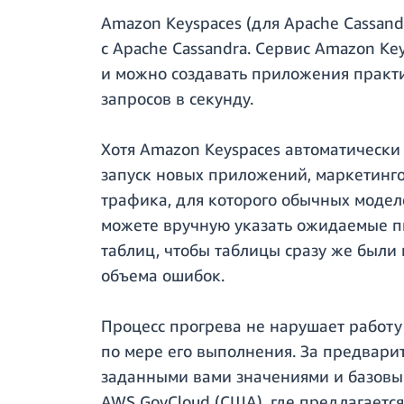
Amazon Keyspaces (для Apache Cassan
с Apache Cassandra. Сервис Amazon Ke
и можно создавать приложения практ
запросов в секунду.
Хотя Amazon Keyspaces автоматически 
запуск новых приложений, маркетинго
трафика, для которого обычных модел
можете вручную указать ожидаемые п
таблиц, чтобы таблицы сразу же были
объема ошибок.
Процесс прогрева не нарушает работу
по мере его выполнения. За предвари
заданными вами значениями и базовым
AWS GovCloud (США), где предлагаетс