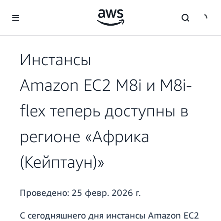
Перейти к главному контенту
Инстансы
Amazon EC2 M8i и M8i-
flex теперь доступны в
регионе «Африка
(Кейптаун)»
Проведено:
25 февр. 2026 г.
С сегодняшнего дня инстансы Amazon EC2