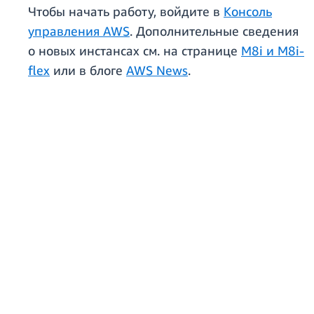
Чтобы начать работу, войдите в
Консоль
управления AWS
. Дополнительные сведения
о новых инстансах см. на странице
M8i и M8i-
flex
или в блоге
AWS News
.