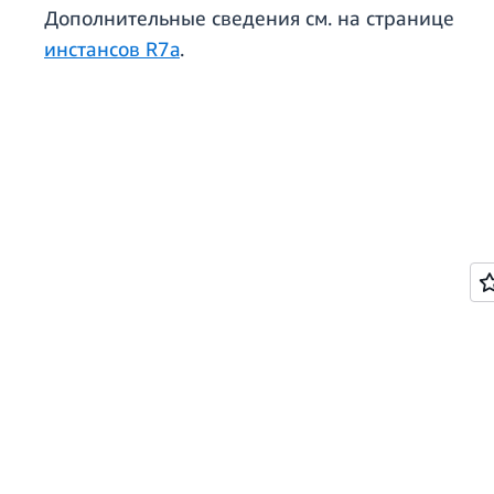
Дополнительные сведения см. на странице
инстансов
R
7a
.