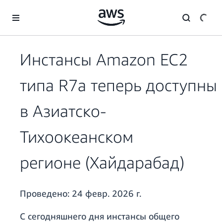
Перейти к главному контенту
Инстансы Amazon EC2
типа R7a теперь доступны
в Азиатско-
Тихоокеанском
регионе (Хайдарабад)
Проведено:
24 февр. 2026 г.
С сегодняшнего дня инстансы общего