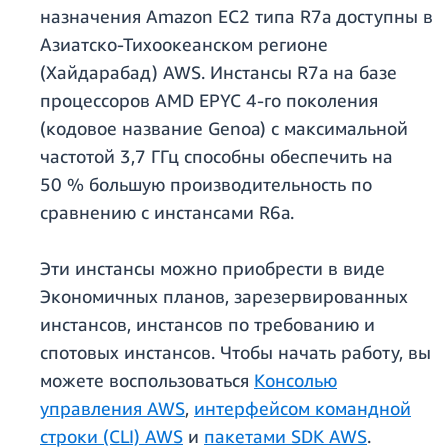
назначения Amazon EC2 типа R7a доступны в
Азиатско-Тихоокеанском регионе
(Хайдарабад) AWS. Инстансы R7a на базе
процессоров AMD EPYC 4-го поколения
(кодовое название Genoa) с максимальной
частотой 3,7 ГГц способны обеспечить на
50 % большую производительность по
сравнению с инстансами R6a.
Эти инстансы можно приобрести в виде
Экономичных планов, зарезервированных
инстансов, инстансов по требованию и
спотовых инстансов. Чтобы начать работу, вы
можете воспользоваться
Консолью
управления AWS
,
интерфейсом командной
строки (CLI) AWS
и
пакетами SDK AWS
.