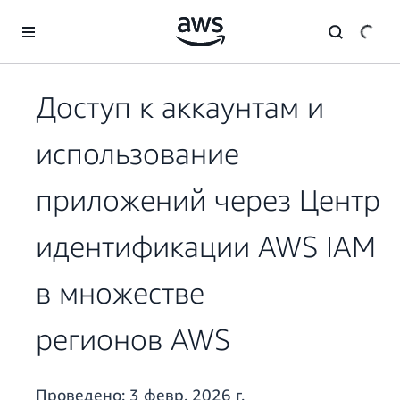
Перейти к главному контенту
Доступ к аккаунтам и
использование
приложений через Центр
идентификации AWS IAM
в множестве
регионов AWS
Проведено:
3 февр. 2026 г.