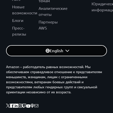
темам
Юридическ
Новые
Аналитические
информац
возможности
отчеты
Блоги
Партнеры
Пресс-
AWS
релизы
English
Amazon – работодатель равных возможностей. Мы
обеспечиваем справедливое отношение к представителям
меньшинств, женщинам, лицам с ограниченными
возможностями, ветеранам боевых действий и
представителям любых гендерных групп и сексуальной
ориентации независимо от их возраста.