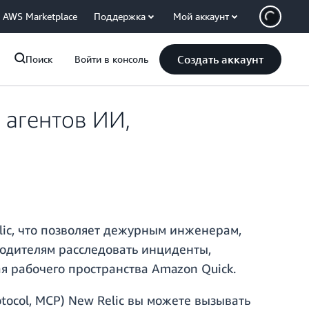
AWS Marketplace
Поддержка
Мой аккаунт
Создать аккаунт
Поиск
Войти в консоль
 агентов ИИ,
lic, что позволяет дежурным инженерам,
одителям расследовать инциденты,
я рабочего пространства Amazon Quick.
tocol, MCP) New Relic вы можете вызывать