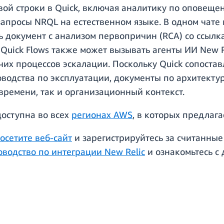
вой строки в Quick, включая аналитику по оповеще
запросы NRQL на естественном языке. В одном чате
 документ с анализом первопричин (RCA) со ссылка
 Quick Flows также может вызывать агенты ИИ New 
их процессов эскалации. Поскольку Quick сопостав
оводства по эксплуатации, документы по архитекту
времени, так и организационный контекст.
доступна во всех
регионах AWS
, в которых предлага
осетите веб-сайт
и зарегистрируйтесь за считанные
оводство по интеграции New Relic
и ознакомьтесь с