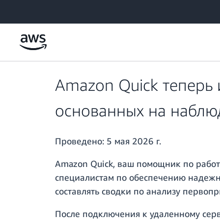
Перейти к главному контенту
Amazon Quick теперь и
основанных на наблю
Проведено:
5 мая 2026 г.
Amazon Quick, ваш помощник по работе
специалистам по обеспечению надежн
составлять сводки по анализу первопр
После подключения к удаленному серве