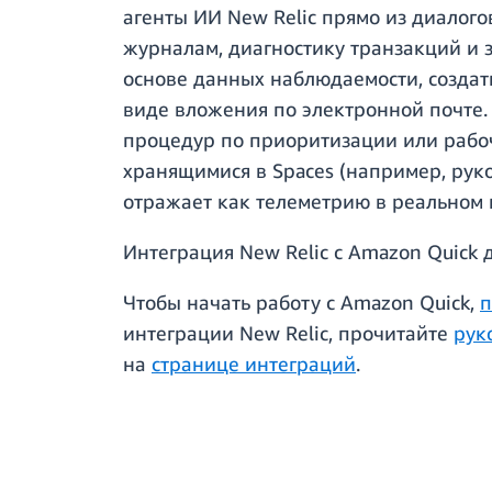
агенты ИИ New Relic прямо из диалого
журналам, диагностику транзакций и 
основе данных наблюдаемости, создать
виде вложения по электронной почте.
процедур по приоритизации или рабоч
хранящимися в Spaces (например, рук
отражает как телеметрию в реальном 
Интеграция New Relic с Amazon Quick 
Чтобы начать работу с Amazon Quick,
п
интеграции New Relic, прочитайте
рук
на
странице интеграций
.