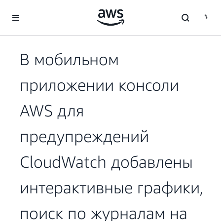
Перейти к главному контенту
В мобильном
приложении консоли
AWS для
предупреждений
CloudWatch добавлены
интерактивные графики,
поиск по журналам на