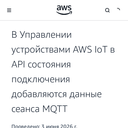
Перейти к главному контенту
В Управлении
устройствами AWS IoT в
API состояния
подключения
добавляются данные
сеанса MQTT
Проведено:
3 июня 2026 г.