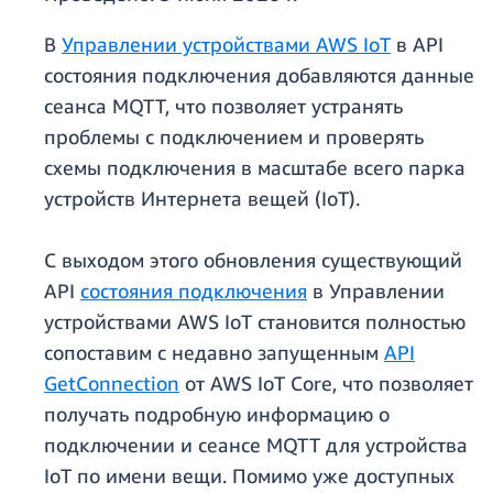
В
Управлении устройствами AWS IoT
в API
состояния подключения добавляются данные
сеанса MQTT, что позволяет устранять
проблемы с подключением и проверять
схемы подключения в масштабе всего парка
устройств Интернета вещей (IoT).
С выходом этого обновления существующий
API
состояния подключения
в Управлении
устройствами AWS IoT становится полностью
сопоставим с недавно запущенным
API
GetConnection
от AWS IoT Core, что позволяет
получать подробную информацию о
подключении и сеансе MQTT для устройства
IoT по имени вещи. Помимо уже доступных