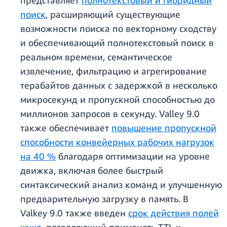
представляет
полнотекстовый и гибридный
поиск
, расширяющий существующие
возможности поиска по векторному сходству
и обеспечивающий полнотекстовый поиск в
реальном времени, семантическое
извлечение, фильтрацию и агрегирование
терабайтов данных с задержкой в несколько
микросекунд и пропускной способностью до
миллионов запросов в секунду. Valley 9.0
также обеспечивает
повышение пропускной
способности конвейерных рабочих нагрузок
на 40 %
благодаря оптимизации на уровне
движка, включая более быстрый
синтаксический анализ команд и улучшенную
предварительную загрузку в память. В
Valkey 9.0 также введен
срок действия полей