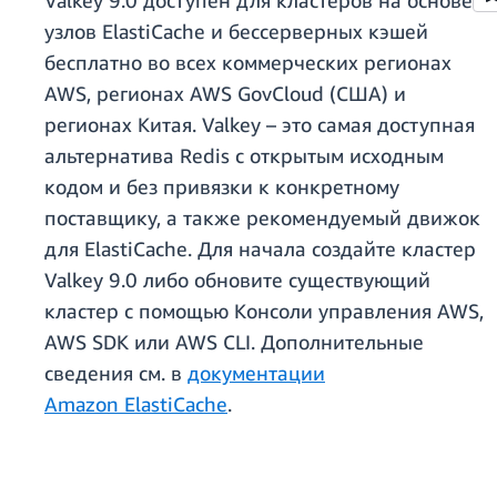
Valkey 9.0 доступен для кластеров на основе
узлов ElastiCache и бессерверных кэшей
бесплатно во всех коммерческих регионах
AWS, регионах AWS GovCloud (США) и
регионах Китая. Valkey – это самая доступная
альтернатива Redis с открытым исходным
кодом и без привязки к конкретному
поставщику, а также рекомендуемый движок
для ElastiCache. Для начала создайте кластер
Valkey 9.0 либо обновите существующий
кластер с помощью Консоли управления AWS,
AWS SDK или AWS CLI. Дополнительные
сведения см. в
документации
Amazon ElastiCache
.