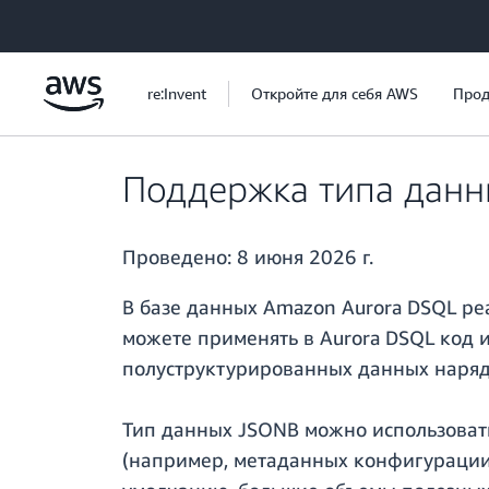
Перейти к главному контенту
re:Invent
Откройте для себя AWS
Прод
Поддержка типа данн
Проведено:
8 июня 2026 г.
В базе данных Amazon Aurora DSQL ре
можете применять в Aurora DSQL код 
полуструктурированных данных наряд
Тип данных JSONB можно использоват
(например, метаданных конфигурации 