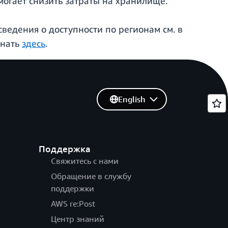
огает снизить затраты на хранилище.
ведения о доступности по регионам см. в
знать
здесь
.
English
Поддержка
Свяжитесь с нами
Обращение в службу
поддержки
AWS re:Post
Центр знаний