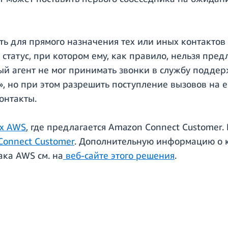
ь для прямого назначения тех или иных контактов 
 статус, при котором ему, как правило, нельзя пред
й агент не мог принимать звонки в службу поддерж
 но при этом разрешить поступление вызовов на е
онтакты.
ах AWS
, где предлагается Amazon Connect Customer.
Connect Customer
. Дополнительную информацию о 
ака AWS см. на
веб-сайте этого решения
.