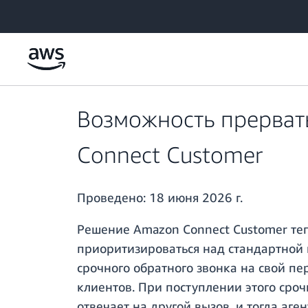
Перейти к главному контенту
Возможность прервать
Connect Customer
Проведено:
18 июня 2026 г.
Решение Amazon Connect Customer теп
приоритизироваться над стандартной 
срочного обратного звонка на свой п
клиентов. При поступлении этого сроч
отвечает на другой вызов, и тогда аг