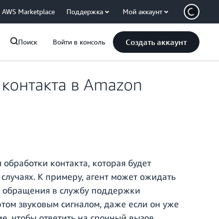
AWS Marketplace
Поддержка
Мой аккаунт
Создать аккаунт
Поиск
Войти в консоль
 контакта в Amazon
обработки контакта, которая будет
лучаях. К примеру, агент может ожидать
ие обращения в службу поддержки
этом звуковым сигналом, даже если он уже
ие, чтобы ответить на срочный вызов