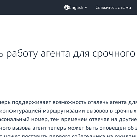
English
Свяжитесь с нами
 работу агента для срочного
ерь поддерживает возможность отвлечь агента для 
конфигурацией маршрутизации вызовов в срочных с
ерсональный номер, тем временем отвечая на друг
ного вызова агент теперь может быть оповещен об 
ент может поставить первого собеседника на ожидан