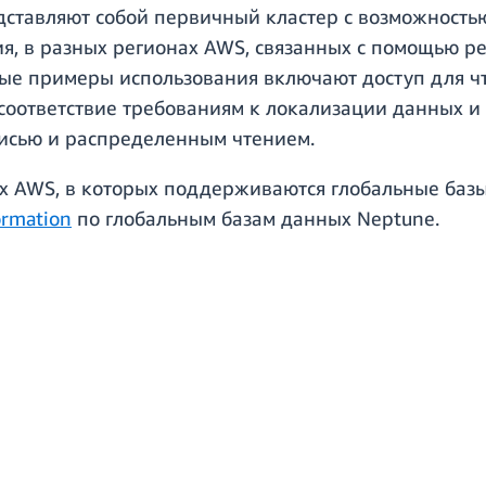
ставляют собой первичный кластер с возможностью
ния, в разных регионах AWS, связанных с помощью 
ые примеры использования включают доступ для чт
 соответствие требованиям к локализации данных и
писью и распределенным чтением.
ах AWS, в которых поддерживаются глобальные баз
rmation
по глобальным базам данных Neptune.