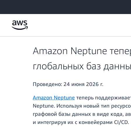
Перейти к главному контенту
Amazon Neptune тепе
глобальных баз данн
Проведено:
24 июня 2026 г.
Amazon Neptune
теперь поддерживает
Neptune. Используя новый тип ресурсо
графовой базы данных в виде кода, а
и интегрируя их с конвейерами CI/CD.