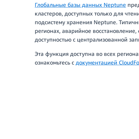
Глобальные базы данных Neptune
пред
кластеров, доступных только для чте
подсистему хранения Neptune. Типичн
регионах, аварийное восстановление,
доступностью с централизованной за
Эта функция доступна во всех регион
ознакомьтесь с
документацией CloudFo