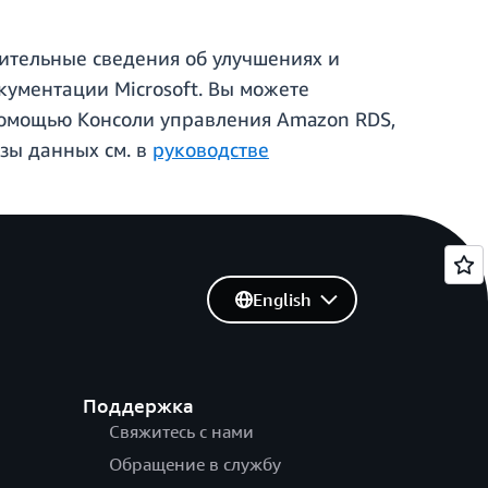
ительные сведения об улучшениях и
кументации Microsoft. Вы можете
помощью Консоли управления Amazon RDS,
зы данных см. в
руководстве
English
Поддержка
Свяжитесь с нами
Обращение в службу