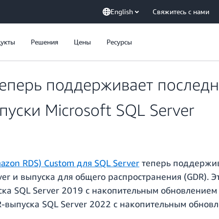
English
Свяжитесь с нами
укты
Решения
Цены
Ресурсы
еперь поддерживает последн
уски Microsoft SQL Server
mazon RDS) Custom для SQL Server
теперь поддержив
ver и выпуска для общего распространения (GDR). 
ка SQL Server 2019 с накопительным обновлением 3
-выпуска SQL Server 2022 с накопительным обновл