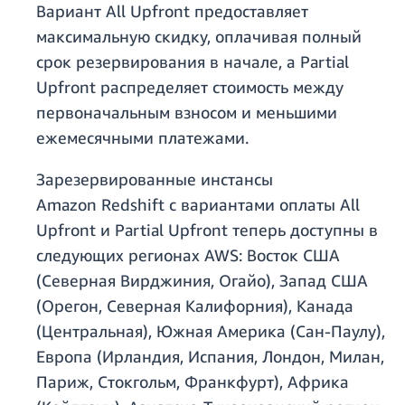
Вариант All Upfront предоставляет
максимальную скидку, оплачивая полный
срок резервирования в начале, а Partial
Upfront распределяет стоимость между
первоначальным взносом и меньшими
ежемесячными платежами.
Зарезервированные инстансы
Amazon Redshift с вариантами оплаты All
Upfront и Partial Upfront теперь доступны в
следующих регионах AWS: Восток США
(Северная Вирджиния, Огайо), Запад США
(Орегон, Северная Калифорния), Канада
(Центральная), Южная Америка (Сан-Паулу),
Европа (Ирландия, Испания, Лондон, Милан,
Париж, Стокгольм, Франкфурт), Африка