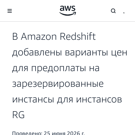
Перейти к главному контенту
В Amazon Redshift
добавлены варианты цен
для предоплаты на
зарезервированные
инстансы для инстансов
RG
Проведено:
25 июня 2026 г.