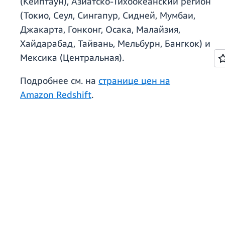
(Кейптаун), Азиатско-Тихоокеанский регион
(Токио, Сеул, Сингапур, Сидней, Мумбаи,
Джакарта, Гонконг, Осака, Малайзия,
Хайдарабад, Тайвань, Мельбурн, Бангкок) и
Мексика (Центральная).
Подробнее см. на
странице цен на
Amazon Redshift
.