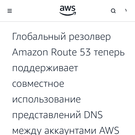
Перейти к главному контенту
Глобальный резолвер
Amazon Route 53 теперь
поддерживает
совместное
использование
представлений DNS
между аккаунтами AWS