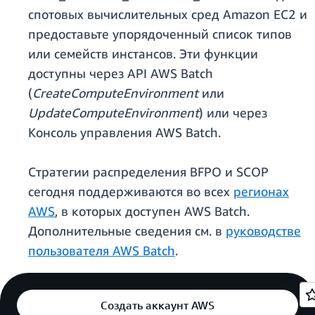
спотовых вычислительных сред Amazon EC2 и
предоставьте упорядоченный список типов
или семейств инстансов. Эти функции
доступны через API AWS Batch
(
CreateComputeEnvironment
или
UpdateComputeEnvironment
) или через
Консоль управления AWS Batch.
Стратегии распределения BFPO и SCOP
сегодня поддерживаются во всех
регионах
AWS
, в которых доступен AWS Batch.
Дополнительные сведения см. в
руководстве
пользователя AWS Batch
.
Создать аккаунт AWS