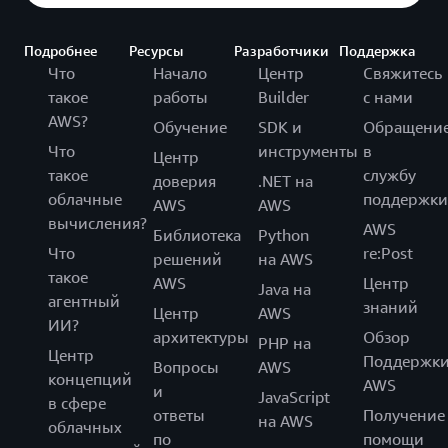
Подробнее
Ресурсы
Разработчики
Поддержка
Что
Начало
Центр
Свяжитесь
такое
работы
Builder
с нами
AWS?
Обучение
SDK и
Обращени
Что
инструменты
в
Центр
такое
службу
доверия
.NET на
облачные
поддержки
AWS
AWS
вычисления?
AWS
Библиотека
Python
Что
re:Post
решений
на AWS
такое
AWS
Центр
Java на
агентный
знаний
Центр
AWS
ИИ?
архитектуры
Обзор
PHP на
Центр
Поддержк
Вопросы
AWS
концепций
AWS
и
JavaScript
в сфере
ответы
Получение
на AWS
облачных
по
помощи