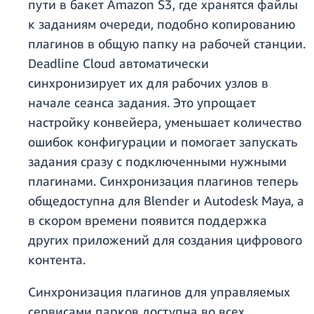
пути в бакет Amazon S3, где хранятся файлы
к заданиям очереди, подобно копированию
плагинов в общую папку на рабочей станции.
Deadline Cloud автоматически
синхронизирует их для рабочих узлов в
начале сеанса задания. Это упрощает
настройку конвейера, уменьшает количество
ошибок конфигурации и помогает запускать
задания сразу с подключенными нужными
плагинами. Синхронизация плагинов теперь
общедоступна для Blender и Autodesk Maya, а
в скором времени появится поддержка
других приложений для создания цифрового
контента.
Синхронизация плагинов для управляемых
сервисами парков доступна во всех