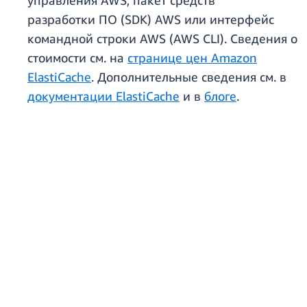
управления AWS, пакет средств
разработки ПО (SDK) AWS или интерфейс
командной строки AWS (AWS CLI). Сведения о
стоимости см. на
странице цен Amazon
ElastiCache
. Дополнительные сведения см. в
документации ElastiCache
и в
блоге
.