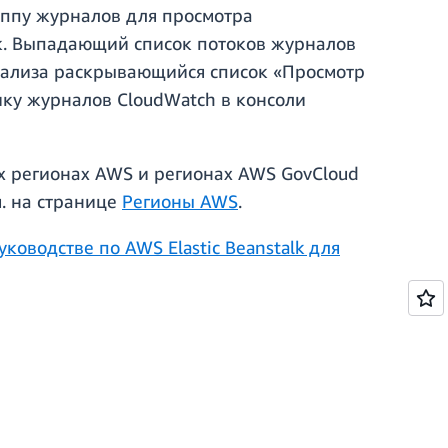
уппу журналов для просмотра
к. Выпадающий список потоков журналов
анализа раскрывающийся список «Просмотр
ику журналов CloudWatch в консоли
их регионах AWS и регионах AWS GovCloud
м. на странице
Регионы AWS
.
уководстве по AWS Elastic Beanstalk для