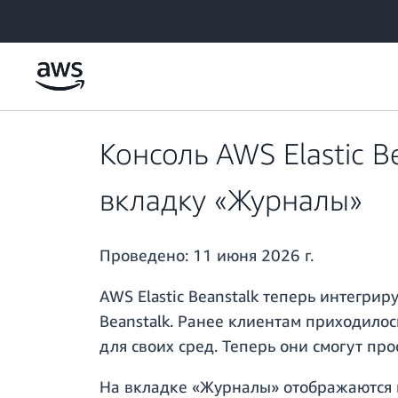
Перейти к главному контенту
Консоль AWS Elastic 
вкладку «Журналы»
Проведено:
11 июня 2026 г.
AWS Elastic Beanstalk теперь интегри
Beanstalk. Ранее клиентам приходилос
для своих сред. Теперь они смогут про
На вкладке «Журналы» отображаются г