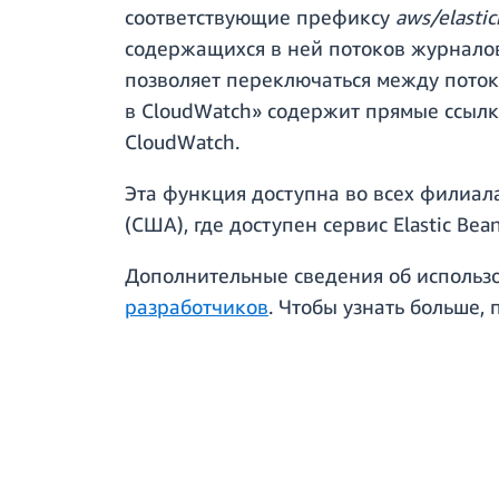
соответствующие префиксу
aws/elasti
содержащихся в ней потоков журнало
позволяет переключаться между поток
в CloudWatch» содержит прямые ссылк
CloudWatch.
Эта функция доступна во всех филиала
(США), где доступен сервис Elastic B
Дополнительные сведения об использов
разработчиков
. Чтобы узнать больше,