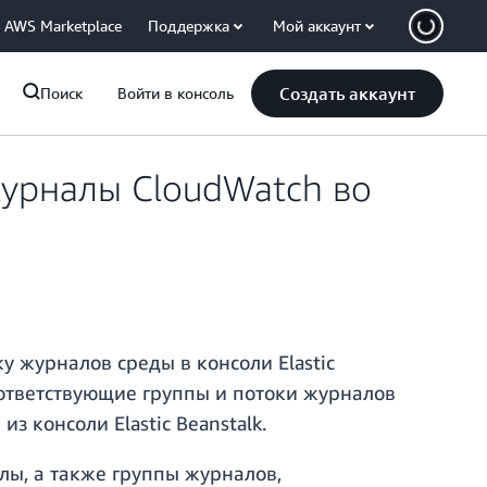
AWS Marketplace
Поддержка
Мой аккаунт
Создать аккаунт
Поиск
Войти в консоль
 журналы CloudWatch во
у журналов среды в консоли Elastic
оответствующие группы и потоки журналов
из консоли Elastic Beanstalk.
лы, а также группы журналов,