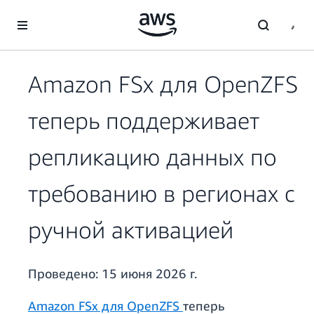
Перейти к главному контенту
Amazon FSx для OpenZFS
теперь поддерживает
репликацию данных по
требованию в регионах с
ручной активацией
Проведено:
15 июня 2026 г.
Amazon FSx для OpenZFS
теперь