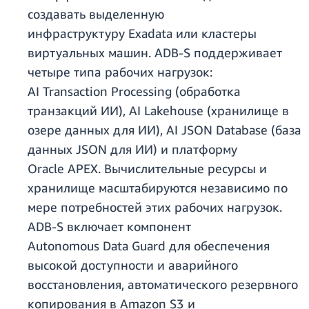
создавать выделенную
инфраструктуру Exadata или кластеры
виртуальных машин. ADB-S поддерживает
четыре типа рабочих нагрузок:
AI Transaction Processing (обработка
транзакций ИИ), AI Lakehouse (хранилище в
озере данных для ИИ), AI JSON Database (база
данных JSON для ИИ) и платформу
Oracle APEX. Вычислительные ресурсы и
хранилище масштабируются независимо по
мере потребностей этих рабочих нагрузок.
ADB-S включает компонент
Autonomous Data Guard для обеспечения
высокой доступности и аварийного
восстановления, автоматического резервного
копирования в Amazon S3 и