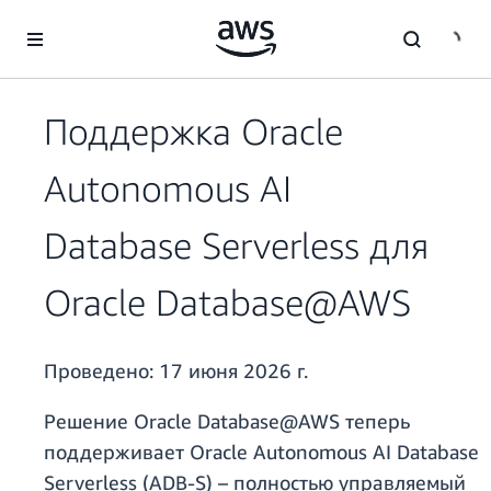
Перейти к главному контенту
Поддержка Oracle
Autonomous AI
Database Serverless для
Oracle Database@AWS
Проведено:
17 июня 2026 г.
Решение Oracle Database@AWS теперь
поддерживает Oracle Autonomous AI Database
Serverless (ADB-S) – полностью управляемый