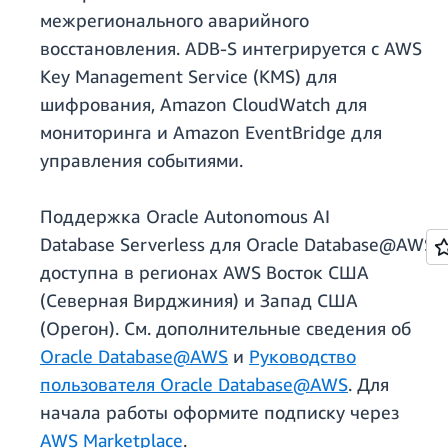
межрегионального аварийного
восстановления. ADB-S интегрируется с AWS
Key Management Service (KMS) для
шифрования, Amazon CloudWatch для
мониторинга и Amazon EventBridge для
управления событиями.
Поддержка Oracle Autonomous AI
Database Serverless для Oracle Database@AWS
доступна в регионах AWS Восток США
(Северная Вирджиния) и Запад США
(Орегон). См. дополнительные сведения об
Oracle Database@AWS
и
Руководство
пользователя Oracle Database@AWS
. Для
начала работы оформите подписку через
AWS Marketplace
.