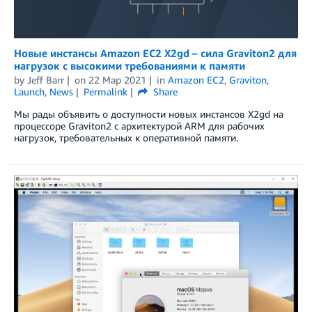
Новые инстансы Amazon EC2 X2gd – сила Graviton2 для
нагрузок с высокими требованиями к памяти
by
Jeff Barr
on
22 Мар 2021
in
Amazon EC2
,
Graviton
,
Launch
,
News
Permalink
Share
Мы рады объявить о доступности новых инстансов X2gd на
процессоре Graviton2 с архитектурой ARM для рабочих
нагрузок, требовательных к оперативной памяти.