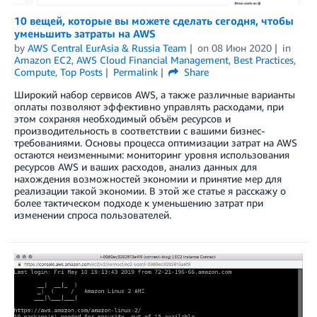
10 вещей, которые вы можете сделать сегодня, чтобы
уменьшить затраты на AWS
by
AWS Central EurAsia & Russia Team
on
08 Июн 2020
in
Amazon EC2
,
AWS Cloud Financial Management
,
Best Practices
,
Compute
,
Top Posts
Permalink
Share
Широкий набор сервисов AWS, а также различные варианты
оплаты позволяют эффективно управлять расходами, при
этом сохраняя необходимый объём ресурсов и
производительность в соответствии с вашими бизнес-
требованиями. Основы процесса оптимизации затрат на AWS
остаются неизменными: мониторинг уровня использования
ресурсов AWS и ваших расходов, анализ данных для
нахождения возможностей экономии и принятие мер для
реализации такой экономии. В этой же статье я расскажу о
более тактическом подходе к уменьшению затрат при
изменении спроса пользователей.