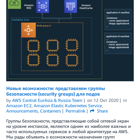
Новые возможности: представляем группы
безопасности (security groups) для подов
by
AWS Central EurAsia & Russia Team
on
12 Окт 2020
in
Amazon EC2
,
Amazon Elastic Kubernetes Service
,
Announcements
,
Containers
Permalink
Share
Группы безопасности, представляющие собой сетевой экран
на уровне инстансов, являются одним из наиболее важных и
часто используемых сервисов в любой архитектуре на AWS.
Мы рады объявить о возможности назначения групп