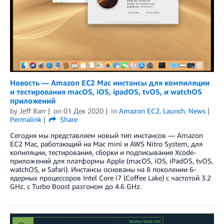
Новость — Amazon EC2 Mac инстансы для компиляции
и тестирования macOS, iOS, ipadOS, tvOS, и watchOS
приложений
by
Jeff Barr
on
01 Дек 2020
in
Amazon EC2
,
Launch
,
News
Permalink
Share
Сегодня мы представляем новый тип инстансов — Amazon
EC2 Mac, работающий на Mac mini и AWS Nitro System, для
копиляции, тестирования, сборки и подписывания Xcode-
приложений для платформы Apple (macOS, iOS, iPadOS, tvOS,
watchOS, и Safari). Инстансы основаны на 8 поколении 6-
ядерных процессоров Intel Core i7 (Coffee Lake) с частотой 3.2
GHz, с Turbo Boost разгоном до 4.6 GHz.