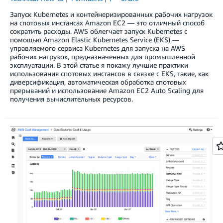
Запуск Kubernetes и контейнеризированных рабочих нагрузок
на спотовых инстансах Amazon EC2 — это отличный способ
сократить расходы. AWS облегчает запуск Kubernetes с
помощью Amazon Elastic Kubernetes Service (EKS) —
управляемого сервиса Kubernetes для запуска на AWS
рабочих нагрузок, предназначенных для промышленной
эксплуатации. В этой статье я покажу лучшие практики
использования спотовых инстансов в связке с EKS, такие, как
диверсификация, автоматическая обработка спотовых
прерываний и использование Amazon EC2 Auto Scaling для
получения вычислительных ресурсов.