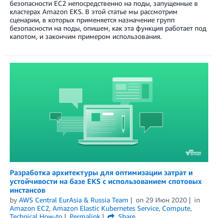
безопасности EC2 непосредственно на поды, запущенные в
кластерах Amazon EKS. В этой статье мы рассмотрим
сценарии, в которых применяется назначение групп
безопасности на поды, опишем, как эта функция работает под
капотом, и закончим примером использования.
Разработка архитектуры для оптимизации затрат и
устойчивости на базе EKS с использованием спотовых
инстансов
by
AWS Central EurAsia & Russia Team
on
29 Июн 2020
in
Amazon EC2
,
Amazon Elastic Kubernetes Service
,
Compute
,
Technical How-to
Permalink
Share