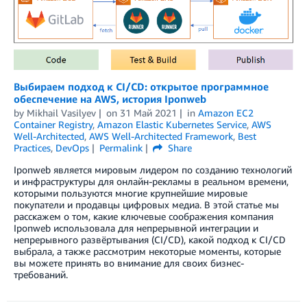
Выбираем подход к CI/CD: открытое программное
обеспечение на AWS, история Iponweb
by
Mikhail Vasilyev
on
31 Май 2021
in
Amazon EC2
Container Registry
,
Amazon Elastic Kubernetes Service
,
AWS
Well-Architected
,
AWS Well-Architected Framework
,
Best
Practices
,
DevOps
Permalink
Share
Iponweb является мировым лидером по созданию технологий
и инфраструктуры для онлайн-рекламы в реальном времени,
которыми пользуются многие крупнейшие мировые
покупатели и продавцы цифровых медиа. В этой статье мы
расскажем о том, какие ключевые соображения компания
Iponweb использовала для непрерывной интеграции и
непрерывного развёртывания (CI/CD), какой подход к CI/CD
выбрала, а также рассмотрим некоторые моменты, которые
вы можете принять во внимание для своих бизнес-
требований.