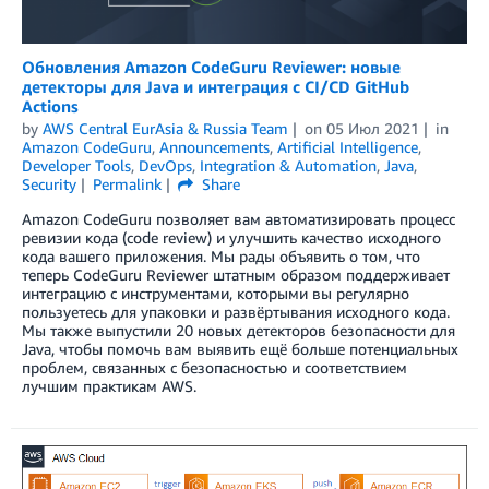
Обновления Amazon CodeGuru Reviewer: новые
детекторы для Java и интеграция с CI/CD GitHub
Actions
by
AWS Central EurAsia & Russia Team
on
05 Июл 2021
in
Amazon CodeGuru
,
Announcements
,
Artificial Intelligence
,
Developer Tools
,
DevOps
,
Integration & Automation
,
Java
,
Security
Permalink
Share
Amazon CodeGuru позволяет вам автоматизировать процесс
ревизии кода (code review) и улучшить качество исходного
кода вашего приложения. Мы рады объявить о том, что
теперь CodeGuru Reviewer штатным образом поддерживает
интеграцию с инструментами, которыми вы регулярно
пользуетесь для упаковки и развёртывания исходного кода.
Мы также выпустили 20 новых детекторов безопасности для
Java, чтобы помочь вам выявить ещё больше потенциальных
проблем, связанных с безопасностью и соответствием
лучшим практикам AWS.