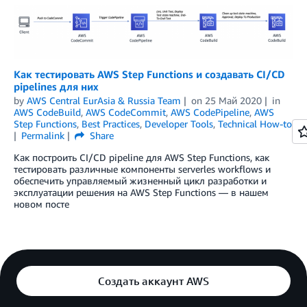
Как тестировать AWS Step Functions и создавать CI/CD
pipelines для них
by
AWS Central EurAsia & Russia Team
on
25 Май 2020
in
AWS CodeBuild
,
AWS CodeCommit
,
AWS CodePipeline
,
AWS
Step Functions
,
Best Practices
,
Developer Tools
,
Technical How-to
Permalink
Share
Как построить CI/CD pipeline для AWS Step Functions, как
тестировать различные компоненты serverles workflows и
обеспечить управляемый жизненный цикл разработки и
эксплуатации решения на AWS Step Functions — в нашем
новом посте
Создать аккаунт AWS