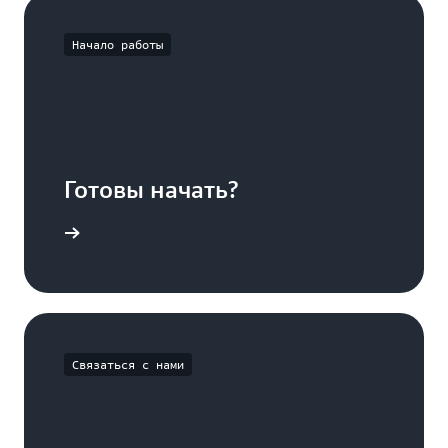
Начало работы
Готовы начать?
истрация
Связаться с нами