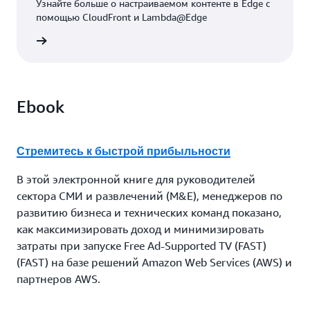
Узнайте больше о настраиваемом контенте в Edge с
помощью CloudFront и Lambda@Edge
робнее
Ebook
Стремитесь к быстрой прибыльности
В этой электронной книге для руководителей
сектора СМИ и развлечений (M&E), менеджеров по
развитию бизнеса и технических команд показано,
как максимизировать доход и минимизировать
затраты при запуске Free Ad-Supported TV (FAST)
(FAST) на базе решений Amazon Web Services (AWS) и
партнеров AWS.