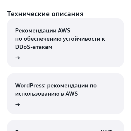
Технические описания
Рекомендации AWS
по обеспечению устойчивости к
DDoS‑атакам
робнее
WordPress: рекомендации по
использованию в AWS
робнее