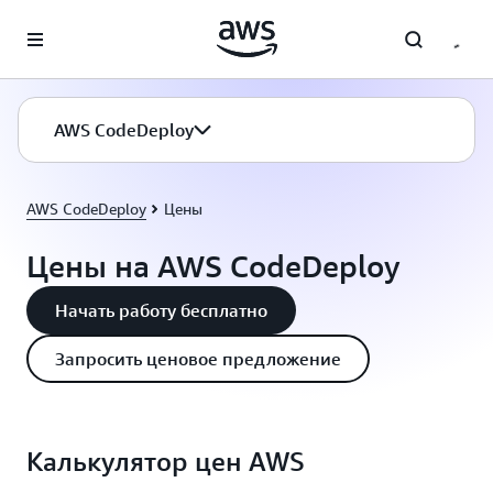
Перейти к главному контенту
AWS CodeDeploy
AWS CodeDeploy
Цены
Цены на AWS CodeDeploy
Начать работу бесплатно
Запросить ценовое предложение
Калькулятор цен AWS