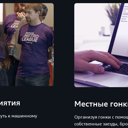
иятия
Местные гонк
путь к машинному
Организуя гонки с помо
собственные заезды, бро