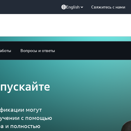
English
Свяжитесь с нами
аботы
Вопросы и ответы
апускайте
ификации могут
бучении с помощью
ра и полностью