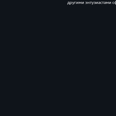
другими энтузиастами с