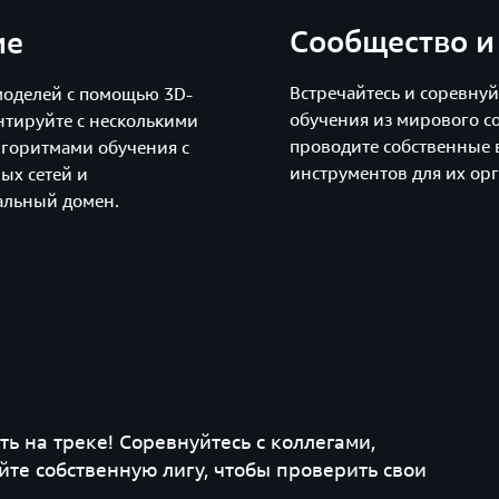
Сообщество и
ие
Встречайтесь и соревну
моделей с помощью 3D-
обучения из мирового со
нтируйте с несколькими
проводите собственные 
горитмами обучения с
инструментов для их ор
ых сетей и
альный домен.
ь на треке! Соревнуйтесь с коллегами,
йте собственную лигу, чтобы проверить свои