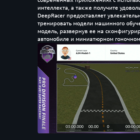
интеллекта, а также получите удовол
DeepRacer предоставляет увлекатель
тренировать модели машинного обуче
модель, развернув ее на сконфигур
автомобиле и миниатюрном гоночном