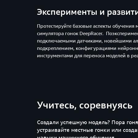
Эксперименты и развит
Протестируйте базовые аспекты обучения 
симулятора гонок DeepRacer. Поэкспериме
подключаемыми датчиками, новейшими ал
подкреплением, конфигурациями нейронн
инструментами для переноса моделей в ре
Учитесь, соревнуясь
Создали успешную модель? Пора гонят
устраивайте местные гонки или созда
навыки машинного обучения.