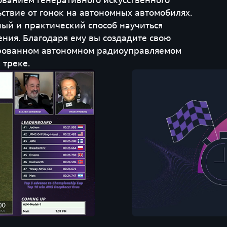
ьствие от гонок на автономных автомобилях.
ный и практический способ научиться
ния. Благодаря ему вы создадите свою
ированном автономном радиоуправляемом
 треке.