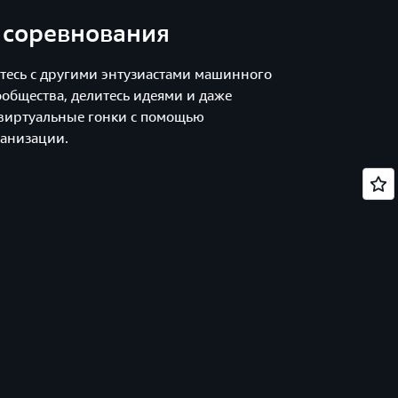
 соревнования
йтесь с другими энтузиастами машинного
общества, делитесь идеями и даже
виртуальные гонки с помощью
ганизации.