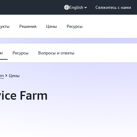
English
Свяжитесь с нами
укты
Решения
Цены
Ресурсы
ны
Ресурсы
Вопросы и ответы
rm
Цены
ice Farm