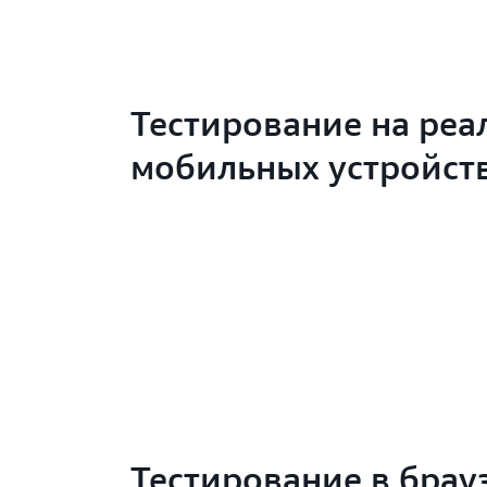
Тестирование на реа
мобильных устройст
Тестирование в брау