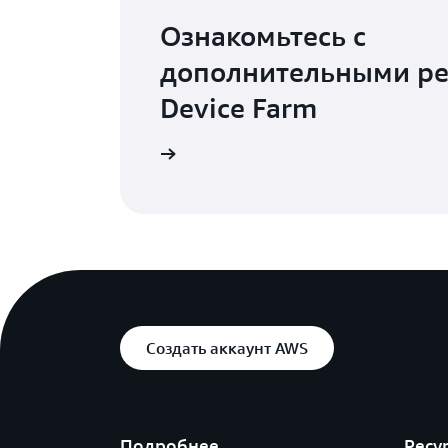
Ознакомьтесь с
дополнительными ре
Device Farm
а страницу ресурсов
Создать аккаунт AWS
Подробнее
Ресу