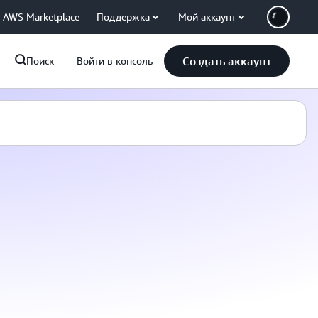
AWS Marketplace
Поддержка
Мой аккаунт
Создать аккаунт
Поиск
Войти в консоль