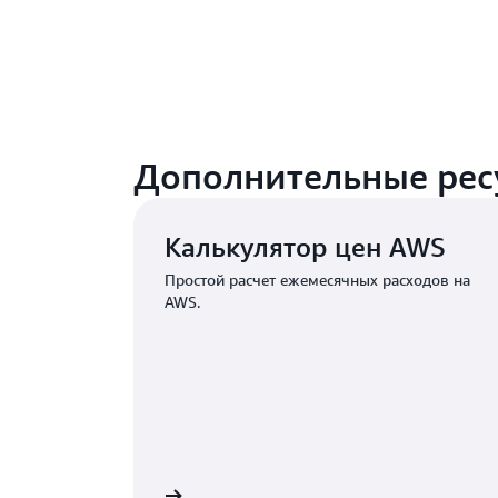
Дополнительные рес
Калькулятор цен AWS
Простой расчет ежемесячных расходов на
AWS.
отреть калькулятор
Свяжит