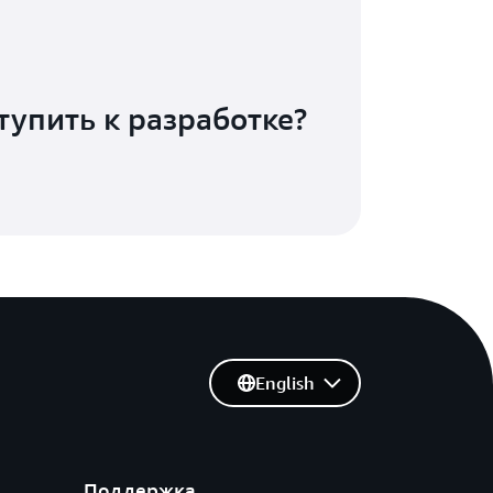
тупить к разработке?
English
Поддержка