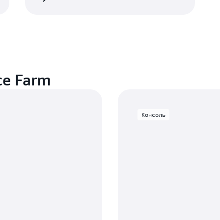
ce Farm
Консоль