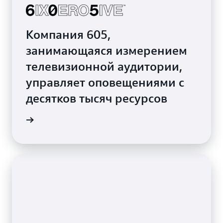
Компания 605,
занимающаяся измерением
телевизионной аудитории,
управляет оповещениями с
десятков тысяч ресурсов
траницу