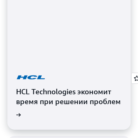
HCL Technologies экономит
время при решении проблем
траницу