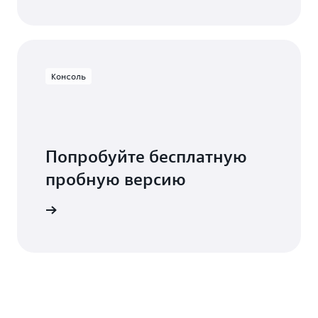
Консоль
Попробуйте бесплатную
пробную версию
роваться