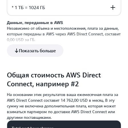
8192,00 USD в месяц
* 1 ТБ = 1024 ГБ
409 600 ГБ x 0,02 USD
Данные, переданные в AWS
Независимо от объема и местоположения, плата за данные,
которые переданы в AWS через AWS Direct Connect, составит
0,00 USD за ГБ.
Показать больше
Общая стоимость AWS Direct
Connect, например #2
На основании этих результатов ваша ежемесячная плата за
AWS Direct Connect составит 14 762,00 USD в месяц. В эту
сумму не включена дополнительная плата, которая может
взиматься партнером по доставке AWS Direct Connect или
другими поставщиками.