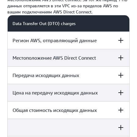
данных отправляется в эти VPC из-за пределов AWS по
вашим подключениям AWS Direct Connect.
Data Transfer Out (DTO) charges
Регион AWS, отправляющий данные
Местоположение AWS Direct Connect
Восток США (Огайо)
Передача исходящих данных
165 Halsey St, Newark
Цена на передачу исходящих данных
409,600 ГБ*
Общая стоимость исходящих данных
0,02 USD за ГБ