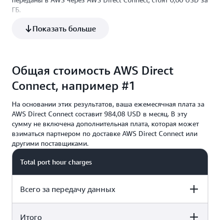
ГБ.
Показать больше
Общая стоимость AWS Direct
Connect, например #1
На основании этих результатов, ваша ежемесячная плата за
AWS Direct Connect составит 984,08 USD в месяц. В эту
сумму не включена дополнительная плата, которая может
взиматься партнером по доставке AWS Direct Connect или
другими поставщиками.
Total port hour charges
Всего за передачу данных
Итого
$ 963.60 USD per month