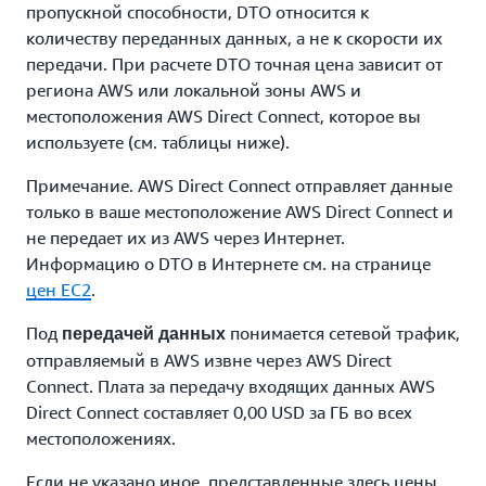
пропускной способности, DTO относится к
количеству переданных данных, а не к скорости их
передачи. При расчете DTO точная цена зависит от
региона AWS или локальной зоны AWS и
местоположения AWS Direct Connect, которое вы
используете (см. таблицы ниже).
Примечание. AWS Direct Connect отправляет данные
только в ваше местоположение AWS Direct Connect и
не передает их из AWS через Интернет.
Информацию о DTO в Интернете см. на странице
цен EC2
.
Под
понимается сетевой трафик,
передачей данных
отправляемый в AWS извне через AWS Direct
Connect. Плата за передачу входящих данных AWS
Direct Connect составляет 0,00 USD за ГБ во всех
местоположениях.
Если не указано иное, представленные здесь цены