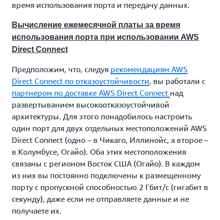
время использования порта и передачу данных.
Вычисление ежемесячной платы за время
использования порта при использовании AWS
Direct Connect
Предположим, что, следуя
рекомендациям AWS
Direct Connect по отказоустойчивости
, вы работали с
партнером по доставке AWS Direct Connect
над
развертыванием высокоотказоустойчивой
архитектуры. Для этого понадобилось настроить
один порт для двух отдельных местоположений AWS
Direct Connect (одно – в Чикаго, Иллинойс, а второе –
в Колумбусе, Огайо). Оба этих местоположения
связаны с регионом Восток США (Огайо). В каждом
из них вы постоянно подключены к размещенному
порту с пропускной способностью 2 Гбит/с (гигабит в
секунду), даже если не отправляете данные и не
получаете их.