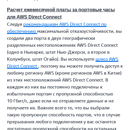
Расчет ежемесячной платы за портовые часы
для AWS Direct Connect
Следуя
рекомендациям AWS Direct Connect по
обеспечению
максимальной отказоустойчивости, вы
создали два порта в двух географически
разделенных местоположениях AWS Direct Connect
(одно в Ньюарке, штат Нью-Джерси, а второе в
Колумбусе, штат Огайо). Вы используете
шлюз AWS
Direct Connect
, поэтому вы можете получить доступ к
любому региону AWS (кроме регионов AWS в Китае)
из этих местоположений AWS Direct Connect. В
каждом из них вы постоянно подключены к
избыточным портам с пропускной способностью
10 Гбит/с, даже если не отправляете данные и не
получаете их. Важнее всего то, что вы выбрали
такую пропускную способность портов, что в случае
прерывания любого подключения у вас останется
достаточно пропускной способности на остальных