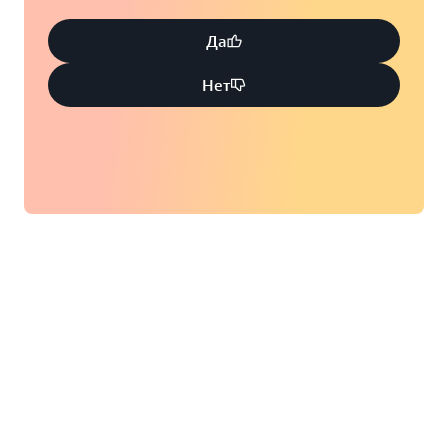
Да
Нет