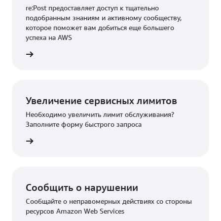
re:Post предоставляет доступ к тщательно
подобранным знаниям и активному сообществу,
которое поможет вам добиться еще большего
успеха на AWS
re:Post
Увеличение сервисных лимитов
Необходимо увеличить лимит обслуживания?
Заполните форму быстрого запроса
 запрос
Сообщить о нарушении
Сообщайте о неправомерных действиях со стороны
ресурсов Amazon Web Services