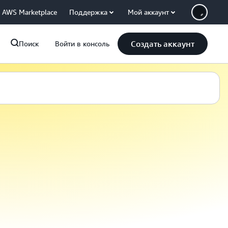
AWS Marketplace
Поддержка
Мой аккаунт
Создать аккаунт
Поиск
Войти в консоль