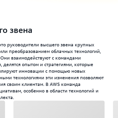
го звена
то руководители высшего звена крупных
или преобразованием облачных технологий,
. Они взаимодействуют с командами
, делятся опытом и стратегиями, которые
мулируют инновации с помощью новых
ачными технологиями эти изменения позволяют
ия своим клиентам. В AWS команда
циативам, особенно в области технологий и
лекта.
Загрузка
За