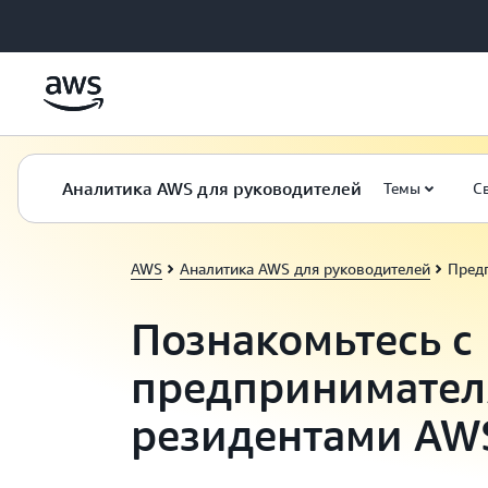
Перейти к главному контенту
Аналитика AWS для руководителей
Темы
С
AWS
Аналитика AWS для руководителей
Пред
Познакомьтесь с
предпринимател
резидентами AW