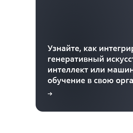
Узнайте, как интегри
генеративный искус
интеллект или маши
обучение в свою орг
Подробнее