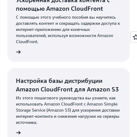
помощью Amazon CloudFront
С помощью этого учебного пособия вы научитесь
доставлять контент и сокращать задержки доступа к
интернет‑приложению для конечных
пользователей, используя возможности Amazon
CloudFront.
робнее
Настройка базы дистрибуции
Amazon CloudFront для Amazon S3
Из этого пошагового руководства вы узнаете, как
использовать Amazon CloudFront с Amazon Simple
Storage Service (Amazon S3) для ускорения доставки
интернет-контента и снижения нагрузки на серверы
источника.
робнее