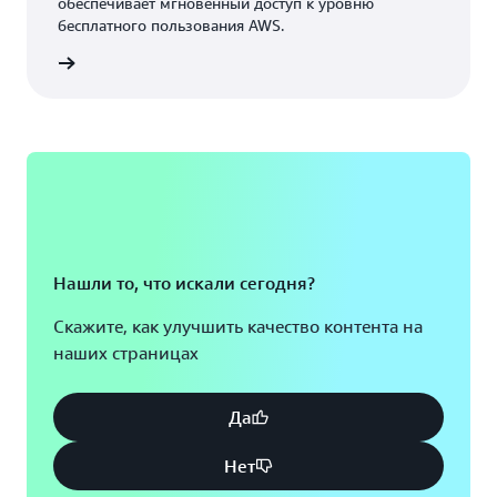
обеспечивает мгновенный доступ к уровню
бесплатного пользования AWS.
аккаунт
Нашли то, что искали сегодня?
Скажите, как улучшить качество контента на
наших страницах
Да
Нет