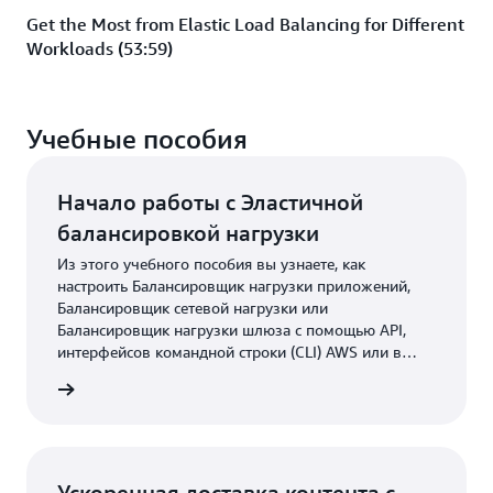
Get the Most from Elastic Load Balancing for Different
Workloads (53:59)
Учебные пособия
Начало работы с Эластичной
балансировкой нагрузки
Из этого учебного пособия вы узнаете, как
настроить Балансировщик нагрузки приложений,
Балансировщик сетевой нагрузки или
Балансировщик нагрузки шлюза с помощью API,
интерфейсов командной строки (CLI) AWS или в
Консоли управления AWS.
робнее
Ускоренная доставка контента с