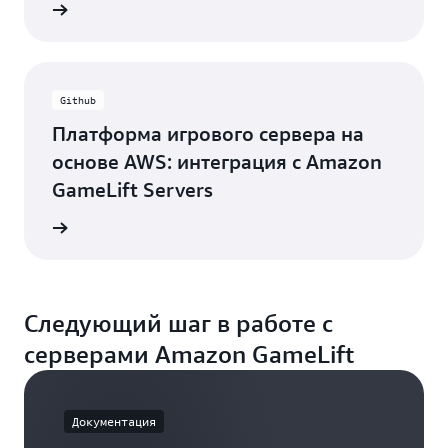
робнее
Github
Платформа игрового сервера на
основе AWS: интеграция с Amazon
GameLift Servers
робнее
Следующий шаг в работе с
серверами Amazon GameLift
Документация