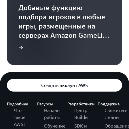
Добавьте функцию
подбора игроков в любые
игры, размещенные на
серверах Amazon GameLift,
используя FlexMatch
дробнее
Создать аккаунт AWS
Подробнее
Ресурсы
Разработчики
Поддержка
Что
Начало
Центр
Свяжитесь
такое
работы
Builder
с нами
AWS?
Обучение
SDK и
Обращени