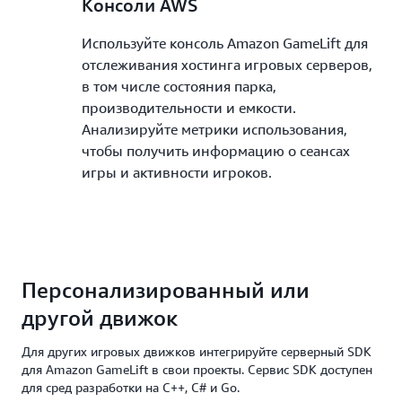
Консоли AWS
Используйте консоль Amazon GameLift для
отслеживания хостинга игровых серверов,
в том числе состояния парка,
производительности и емкости.
Анализируйте метрики использования,
чтобы получить информацию о сеансах
игры и активности игроков.
Персонализированный или
другой движок
Для других игровых движков интегрируйте серверный SDK
для Amazon GameLift в свои проекты. Сервис SDK доступен
для сред разработки на C++, C# и Go.