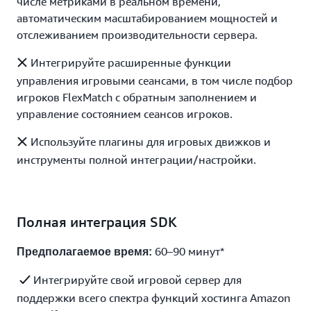
числе метриками в реальном времени,
автоматическим масштабированием мощностей и
отслеживанием производительности сервера.
Интегрируйте расширенные функции
управления игровыми сеансами, в том числе подбор
игроков FlexMatch с обратным заполнением и
управление состоянием сеансов игроков.
Используйте плагины для игровых движков и
инструменты полной интеграции/настройки.
Полная интеграция SDK
60–90 минут*
Предполагаемое время:
Интегрируйте свой игровой сервер для
поддержки всего спектра функций хостинга Amazon