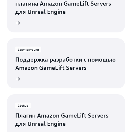
плагина Amazon GameLift Servers
для Unreal Engine
робнее
Документация
Поддержка разработки с помощью
Amazon GameLift Servers
робнее
Github
Плагин Amazon GameLift Servers
для Unreal Engine