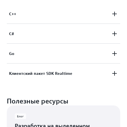
C++
C#
Пакеты SDK для серверов C++
Пакеты SDK для серверов C++ позволяют
Go
SDK для серверов C#
разработчикам игр, использующим C++,
интегрировать собственные игровые серверы
SDK для серверов C# позволяет разработчикам
Windows или Linux с Amazon GameLift.
SDK для серверов Go позволяет разработчикам
Клиентский пакет SDK Realtime
игр, использующим C#, интегрировать
игр, использующим язык программирования Go,
Начните работу с пакетом SDK для серверов C++
собственные игровые серверы Windows или
интегрировать собственные игровые серверы
Linux с Amazon GameLift.
Windows или Linux с Amazon GameLift.
C#
Полезные ресурсы
Начните работу с SDK для серверов C#
Начните работу с SDK для серверов Go
Клиентский пакет SDK Realtime сервиса Amazon
GameLift позволяет многопользовательским
Блог
играм, не требующим
Разработка на выделенном