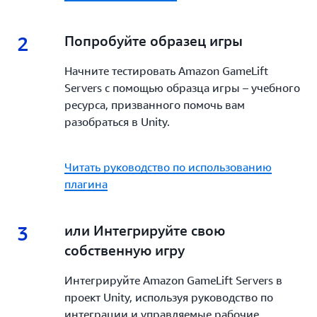
2
2.
Попробуйте образец игры
Начните тестировать Amazon GameLift
Servers с помощью образца игры – учебного
ресурса, призванного помочь вам
разобраться в Unity.
Читать руководство по использованию
плагина
3
3.
или Интегрируйте свою
собственную игру
Интегрируйте Amazon GameLift Servers в
проект Unity, используя руководство по
интеграции и управляемые рабочие