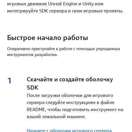
игровых движков Unreal Engine и Unity или
интегрируйте SDK сервера в свои игровые проекты.
Быстрое начало работы
Оперативно приступайте к работе с помощью упрощенных
инструментов разработки.
1
1.
Скачайте и создайте оболочку
SDK
После загрузки оболочки для игрового
сервера следуйте инструкциям в файле
README, чтобы подготовить инструмент на
вашей локальной машине.
Начните с оболочки игрового сервера