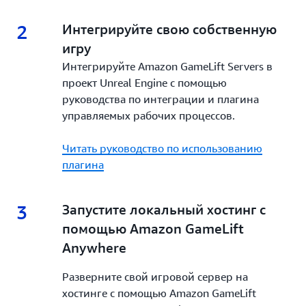
2
2.
Интегрируйте свою собственную
игру
Интегрируйте Amazon GameLift Servers в
проект Unreal Engine с помощью
руководства по интеграции и плагина
управляемых рабочих процессов.
Читать руководство по использованию
плагина
3
3.
Запустите локальный хостинг с
помощью Amazon GameLift
Anywhere
Разверните свой игровой сервер на
хостинге с помощью Amazon GameLift