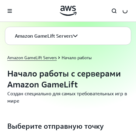
Перейти к главному контенту
Amazon GameLift Servers
Amazon GameLift Servers
Начало работы
Начало работы с серверами
Amazon GameLift
Создан специально для самых требовательных игр в
мире
Выберите отправную точку