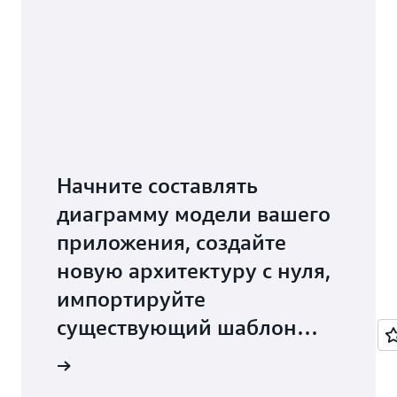
Начните составлять
диаграмму модели вашего
приложения, создайте
новую архитектуру с нуля,
импортируйте
существующий шаблон
инфраструктуры как кода
ения AWS
или выберите один из