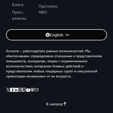
Блоги
Партнеры
Пресс-
AWS
релизы
English
Amazon – работодатель равных возможностей. Мы
обеспечиваем справедливое отношение к представителям
меньшинств, женщинам, лицам с ограниченными
возможностями, ветеранам боевых действий и
представителям любых гендерных групп и сексуальной
ориентации независимо от их возраста.
К началу