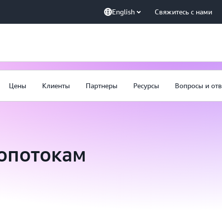
English
Свяжитесь с нами
Цены
Клиенты
Партнеры
Ресурсы
Вопросы и от
опотокам