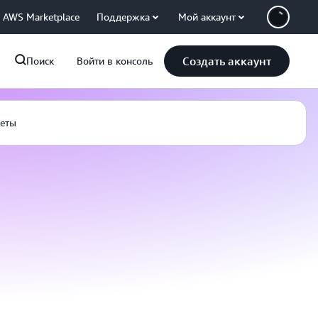
AWS Marketplace
Поддержка
Мой аккаунт
Создать аккаунт
Поиск
Войти в консоль
веты