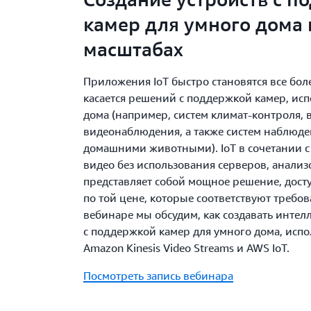
камер для умного дома
масштабах
Приложения IoT быстро становятся все бол
касается решений с поддержкой камер, ис
дома (например, систем климат-контроля, 
видеонаблюдения, а также систем наблюде
домашними животными). IoT в сочетании с
видео без использования серверов, анали
представляет собой мощное решение, досту
по той цене, которые соответствуют требов
вебинаре мы обсудим, как создавать инте
с поддержкой камер для умного дома, исп
Amazon Kinesis Video Streams и AWS IoT.
Посмотреть запись вебинара