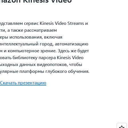
дставляем сервис Kinesis Video Streams и
ти, а также рассматриваем
еры использования, включая
интеллектуальный город, автоматизацию
м и компьютерное зрение. Здесь же будет
овать библиотеку парсера Kinesis Video
выходных данных видеопотоков, чтобы
пулярные платформы глубокого обучения.
Скачать презентацию