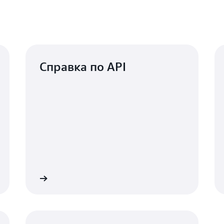
Справка по API
Подробнее
Подробне