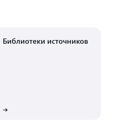
Библиотеки источников
е