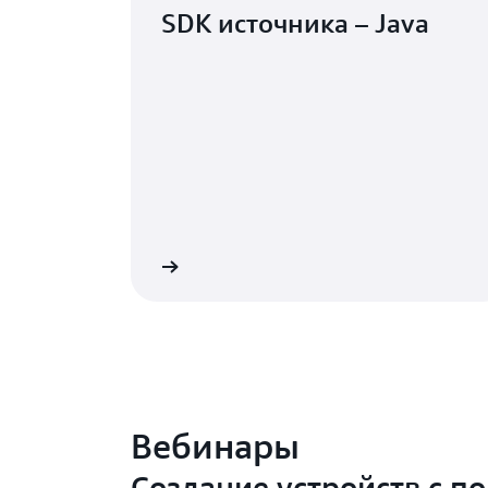
SDK источника – Java
Подробнее
Вебинары
Создание устройств с п