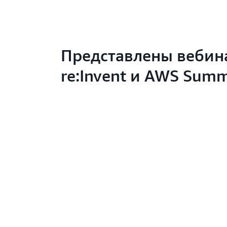
Представлены вебин
re:Invent и AWS Summ